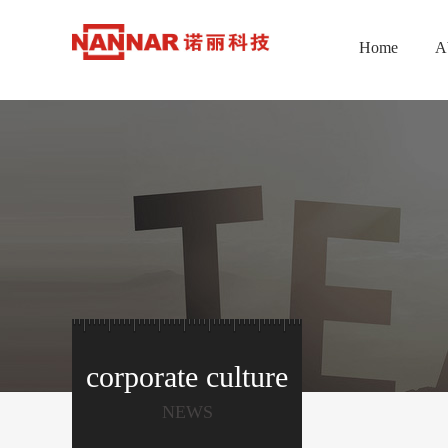
Home
A
corporate culture
NEWS