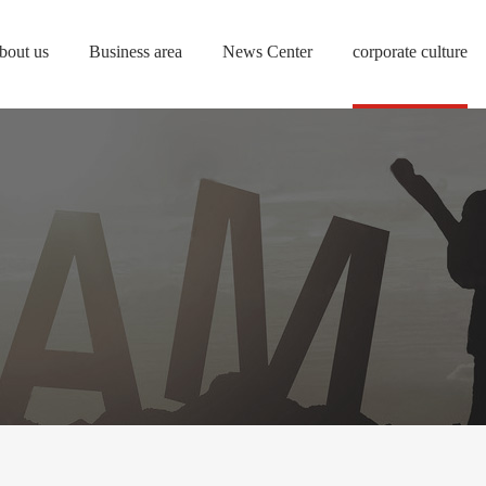
bout us
Business area
News Center
corporate culture