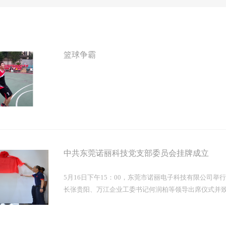
篮球争霸
中共东莞诺丽科技党支部委员会挂牌成立
5月16日下午15：00，东莞市诺丽电子科技有限公司
长张贵阳、万江企业工委书记何润柏等领导出席仪式并致词
工委共同的帮助下，中共东莞诺丽科技党支部委员会正