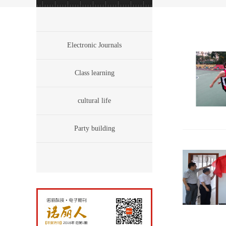
Electronic Journals
Class learning
cultural life
Party building