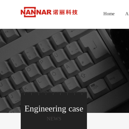
Home
A
Engineering case
NEWS