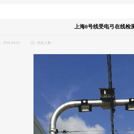
上海8号线受电弓在线检
：
2018-04-02
浏览人数：