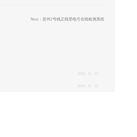
Next：
苏州2号线正线受电弓在线检测系统
2018
-
11
-
22
2018
-
11
-
22